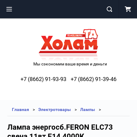
Мы сэкономим ваше время и деньги
+7 (8662) 91-93-93
+7 (8662) 91-39-46
Главная
Электротовары
Лампы
Лампа энергосб.FERON ELC73
свеча 11вт Е14 4000К