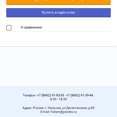
Купить в один клик
К сравнению
Телефон:
+7 (8662) 91-93-93
+7 (8662) 91-39-46
8:30 - 18:30
Адрес:
Россия, г. Нальчик, ул.Дагестанская, д.85
Е-mail:
holam@yandex.ru