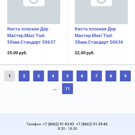
Кисть плоская Дер
Кисть плоская Дер
Мастер.Maxi Tool.
Мастер.Maxi Tool.
50мм.Стандарт 50637
38мм.Стандарт 50636
25.00
руб.
22.00
руб.
1
2
3
4
5
6
7
8
9
...
11
Телефон:
+7 (8662) 91-93-93
+7 (8662) 91-39-46
8:30 - 18:30