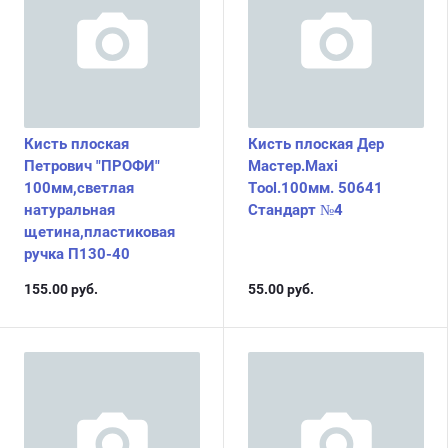
Кисть плоская
Кисть плоская Дер
Петрович "ПРОФИ"
Мастер.Maxi
100мм,светлая
Tool.100мм. 50641
натуральная
Стандарт №4
щетина,пластиковая
ручка П130-40
155.00
руб.
55.00
руб.