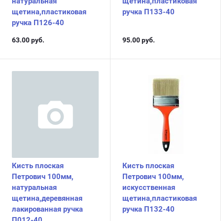
натуральная
щетина,пластиковая
щетина,пластиковая
ручка П133-40
ручка П126-40
63.00
руб.
95.00
руб.
Кисть плоская
Кисть плоская
Петрович 100мм,
Петрович 100мм,
натуральная
искусственная
щетина,деревянная
щетина,пластиковая
лакированная ручка
ручка П132-40
П012-40