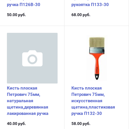
ручка П126В-30
рукоятка П133-30
50.00
руб.
68.00
руб.
Кисть плоская
Кисть плоская
Петрович 75мм,
Петрович 75мм,
натуральная
искусственная
щетина,деревянная
щетина,пластиковая
лакированная ручка
ручка П132-30
40.00
руб.
58.00
руб.