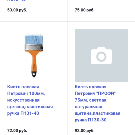
53.00
руб.
75.00
руб.
Кисть плоская
Кисть плоская
Петрович 100мм,
Петрович "ПРОФИ"
искусственная
75мм, светлая
щетина,пластиковая
натуральная
ручка П131-40
щетина,пластиковая
ручка П130-30
72.00
руб.
92.00
руб.